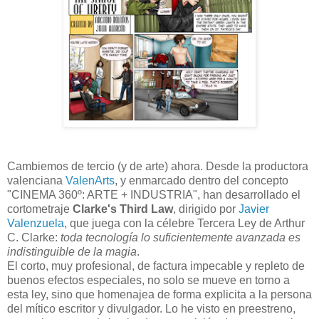
Cambiemos de tercio (y de arte) ahora. Desde la productora
valenciana
ValenArts
, y enmarcado dentro del concepto
"CINEMA 360º: ARTE + INDUSTRIA", han desarrollado el
cortometraje
Clarke's Third Law
, dirigido por
Javier
Valenzuela
, que juega con la célebre Tercera Ley de Arthur
C. Clarke:
toda tecnología lo suficientemente avanzada es
indistinguible de la magia
.
El corto, muy profesional, de factura impecable y repleto de
buenos efectos especiales, no solo se mueve en torno a
esta ley, sino que homenajea de forma explicita a la persona
del mítico escritor y divulgador. Lo he visto en preestreno,