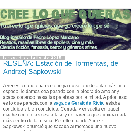
lunes, 6 de julio de 2015
RESEÑA: Estación de Tormentas, de
Andrzej Sapkowski
A veces, cuando parece que ya no se puede afilar más una
espada, le damos otra pasada con la piedra de amolar y
acaba cortando hasta las palabras por la mi tad. A priori esto
es lo que parecía con la
saga de
Geralt de Rivia
: estaba
concluida y bien concluida. Cerrada y envuelta en papel
maché con un lazo escarlata, y no parecía que cupiera nada
más dentro de la misma. Por ello cuando Andrzej
Sapkowski anunció que sacaba al mercado una nueva