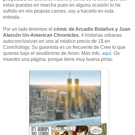
estas puestas en marcha pues en alguna ocasión lo he
sufrido en mis propias carnes, voy a hacerlo en esta
entrada.
Por un lado tenemos el
cómic de Arcadio Bolaños y Juan
Alarcón Un-American Chronicles
, 4 historias urbanas
autoconclusivas en una al módico precio de 1$ en
ComiXology. Su guionista es un frecuente de Cree lo que
quieras bajo el seudónimo de
Arion
. Más info,
aquí
. Os
muestro una página, porque tiene muy buena pinta: