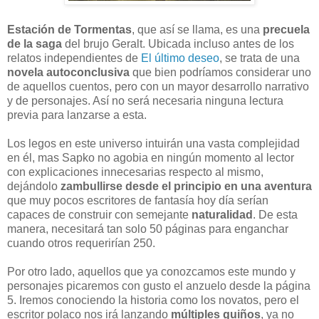
Estación de Tormentas
, que así se llama, es una
precuela
de la saga
del brujo Geralt. Ubicada incluso antes de los
relatos independientes de
El último deseo
, se trata de una
novela autoconclusiva
que bien podríamos considerar uno
de aquellos cuentos, pero con un mayor desarrollo narrativo
y de personajes. Así no será necesaria ninguna lectura
previa para lanzarse a esta.
Los legos en este universo intuirán una vasta complejidad
en él, mas Sapko no agobia en ningún momento al lector
con explicaciones innecesarias respecto al mismo,
dejándolo
zambullirse desde el principio en una aventura
que muy pocos escritores de fantasía hoy día serían
capaces de construir con semejante
naturalidad
. De esta
manera, necesitará tan solo 50 páginas para enganchar
cuando otros requerirían 250.
Por otro lado, aquellos que ya conozcamos este mundo y
personajes picaremos con gusto el anzuelo desde la página
5. Iremos conociendo la historia como los novatos, pero el
escritor polaco nos irá lanzando
múltiples guiños
, ya no