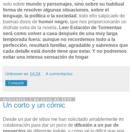
solo sobre
mundo y personajes, sino sobre su habitual
forma de resolver algunas situaciones, sobre el
lenguaje, la política o la sociedad
, todo ello salpicado de
buenas dosis de
humor negro
, que nos proporcionarán un
disfrute extra de la novela.
Leer Estación de Tormentas
será como volver a casa después de una muy larga
temporada fuera: aunque no recordemos todo a la
perfección, resultará familiar, agradable y sabremos que
cada detalle está donde tiene que estar. Y no podremos
evitar una intensa sensación de hogar
.
Unknown
en
14:24
4 comentarios:
Compartir
miércoles, 1 de julio de 2015
Un corto y un cómic
Desde un par de sitios me han solicitado amablemente mi
colaboración para dar un poco de
difusión a un par de
proyectos
de diferente índole, y como sé lo difícil que son